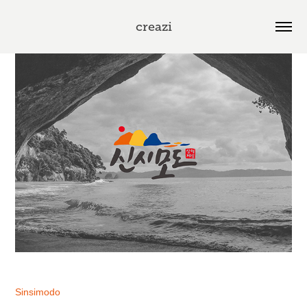
creazi
Sinsimodo